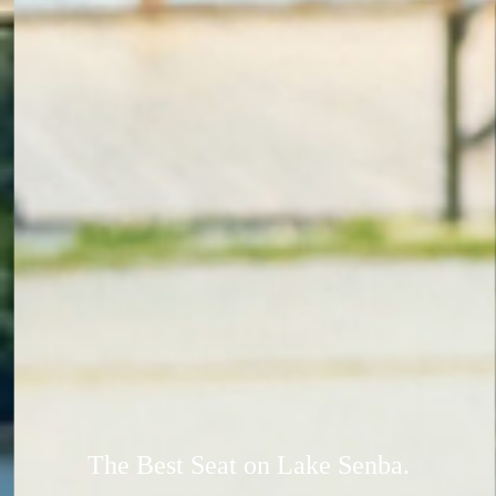
The Best Seat on Lake Senba.