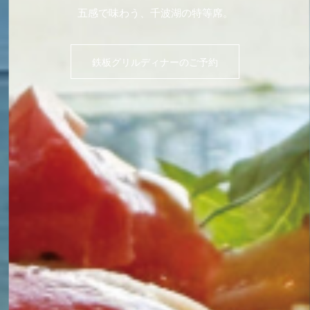
五感で味わう、千波湖の特等席。
鉄板グリルディナーのご予約