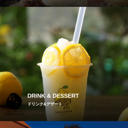
日本テレビ「満天☆青空レストラン」で放映されました。
DRINK & DESSERT
ドリンク&デザート