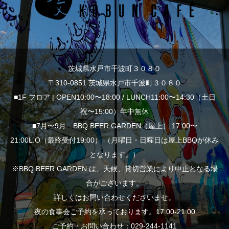
茨城県水戸市千波町３０８０
〒310-0851 茨城県水戸市千波町３０８０
■1F フロア | OPEN10:00〜18:00 / LUNCH11:00〜14:30（土日
祝〜15:00）年中無休
■7月〜9月 BBQ BEER GARDEN（屋上） 17:00〜
21:00L.O（最終受付19:00） （月曜日・日曜日は屋上BBQが休み
となります。）
※BBQ BEER GARDEN は、天候、貸切営業により中止となる場
合がございます。
詳しくはお問い合わせくださいませ。
夜の食事会ご予約を承っております。17:00-21:00
ご予約・お問い合わせ：029-244-1141