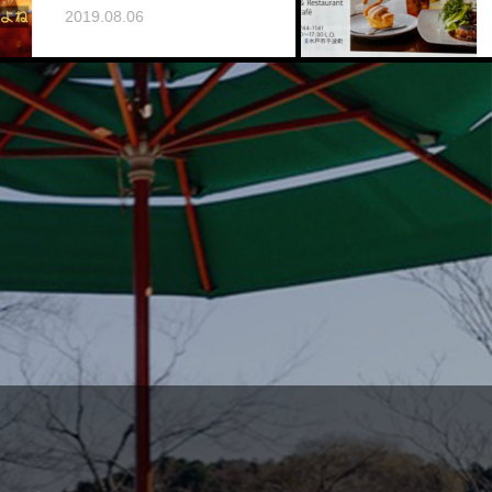
ました。
2022.05.01