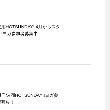
湖HOTSUNDAY!!4月からスタ
ト!ヨガ参加者募集中！
11月千波湖HOTSUNDAY!!
ヨガ参加者募集！
井上陽介トリオ
月千波湖HOTSUNDAY!!ヨガ参
者募集！