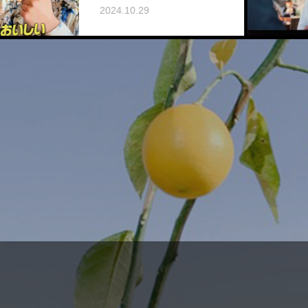
た。
2024.10.29
2024