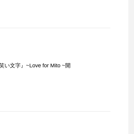
笑い文字』~Love for Mito ~開
！