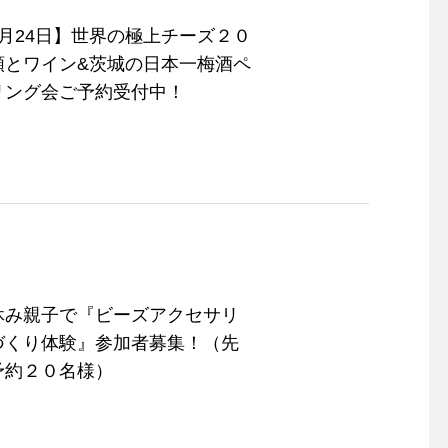
9月24日】世界の極上チーズ２０
類とワイン&茨城の日本一梅酒ペ
リング会ご予約受付中！
休み親子で『ビーズアクセサリ
づくり体験』参加者募集！（先
予約２０名様）