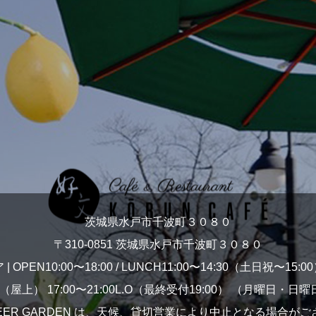
茨城県水戸市千波町３０８０
〒310-0851 茨城県水戸市千波町３０８０
 | OPEN10:00〜18:00 / LUNCH11:00〜14:30（土日祝〜15
EN（屋上） 17:00〜21:00L.O（最終受付19:00） （月曜
BEER GARDEN は、天候、貸切営業により中止となる場合が