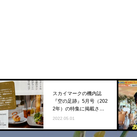
スカイマークの機内誌
『空の足跡』5月号（202
2年）の特集に掲載され
ました。
2022.05.01