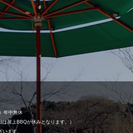
:00）年中無休
日・日曜日は屋上BBQが休みとなります。）
ございます。