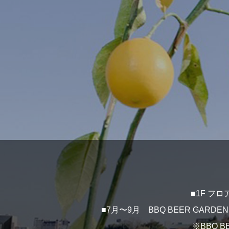
■1F フロア
■7月〜9月 BBQ BEER GARD
※BBQ 