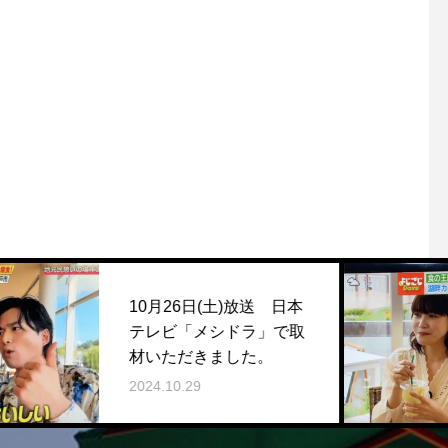
10月26日(土)放送 日本
テ
テレビ「メシドラ」で取
ay
材いただきました。
202
2024.10.29