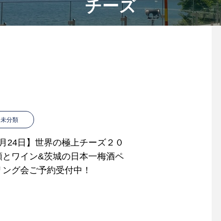
チーズ
未分類
9月24日】世界の極上チーズ２０
類とワイン&茨城の日本一梅酒ペ
リング会ご予約受付中！