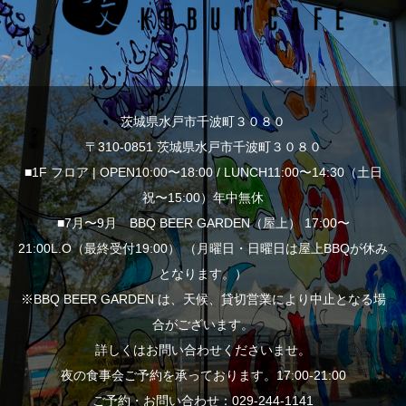
茨城県水戸市千波町３０８０
〒310-0851 茨城県水戸市千波町３０８０
■1F フロア | OPEN10:00〜18:00 / LUNCH11:00〜14:30（土日
祝〜15:00）年中無休
■7月〜9月 BBQ BEER GARDEN（屋上） 17:00〜
21:00L.O（最終受付19:00） （月曜日・日曜日は屋上BBQが休み
となります。）
※BBQ BEER GARDEN は、天候、貸切営業により中止となる場
合がございます。
詳しくはお問い合わせくださいませ。
夜の食事会ご予約を承っております。17:00-21:00
ご予約・お問い合わせ：029-244-1141